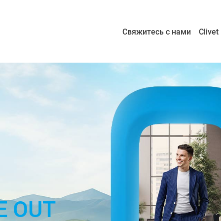
Свяжитесь с нами
Clive
E OUT