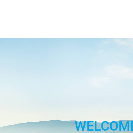
Skip to Main Content
WELCOM